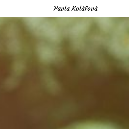
Pavla Kolářová