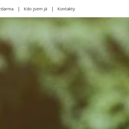
zdarma
Kdo jsem já
Kontakty