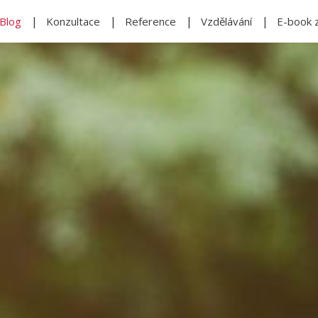
Blog
Konzultace
Reference
Vzdělávání
E-book 