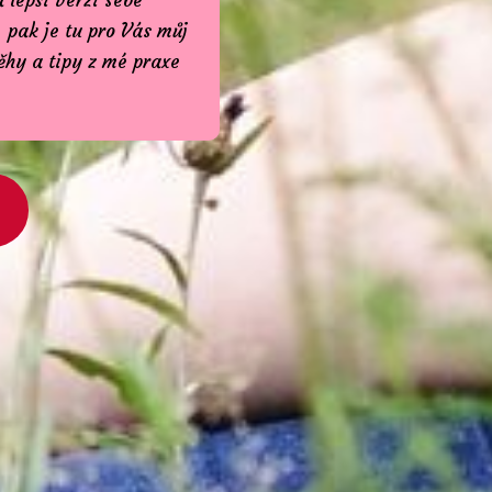
 pak je tu pro Vás můj
běhy a tipy z mé praxe
.