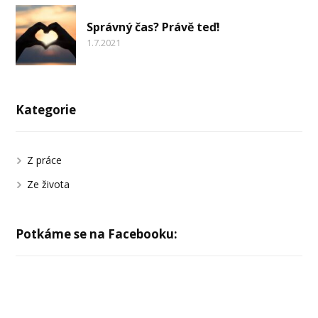
Správný čas? Právě teď!
1.7.2021
Kategorie
Z práce
Ze života
Potkáme se na Facebooku: