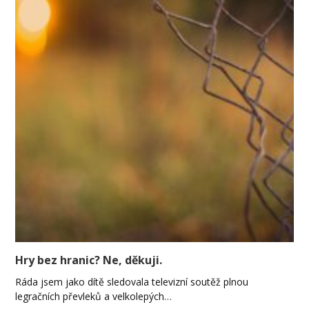
Hry bez hranic? Ne, děkuji.
Ráda jsem jako dítě sledovala televizní soutěž plnou
legračních převleků a velkolepých…