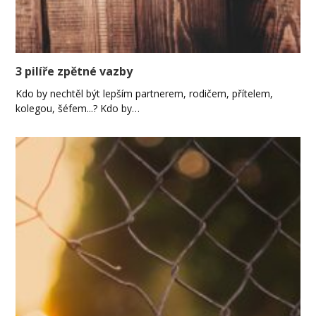
3 pilíře zpětné vazby
Kdo by nechtěl být lepším partnerem, rodičem, přítelem,
kolegou, šéfem...? Kdo by…