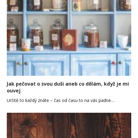
Jak pečovat o svou duši aneb co dělám, když je mi
ouvej
Určitě to každý znáte – čas od času to na vás padne.…