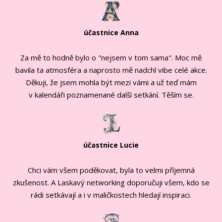
účastnice Anna
Za mě to hodně bylo o "nejsem v tom sama". Moc mě
bavila ta atmosféra a naprosto mě nadchl vibe celé akce.
Děkuji, že jsem mohla být mezi vámi a už teď mám
v kalendáři poznamenané další setkání. Těším se.
účastnice Lucie
Chci vám všem poděkovat, byla to velmi příjemná
zkušenost. A Laskavý networking doporučuji všem, kdo se
rádi setkávají a i v maličkostech hledají inspiraci.