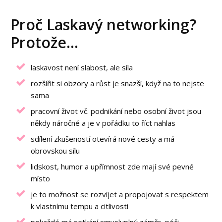
Proč Laskavý networking?
Protože...
laskavost není slabost, ale síla
rozšířit si obzory a růst je snazší, když na to nejste
sama
pracovní život vč. podnikání nebo osobní život jsou
někdy náročné a je v pořádku to říct nahlas
sdílení zkušeností otevírá nové cesty a má
obrovskou sílu
lidskost, humor a upřímnost zde mají své pevné
místo
je to možnost se rozvíjet a propojovat s respektem
k vlastnímu tempu a citlivosti