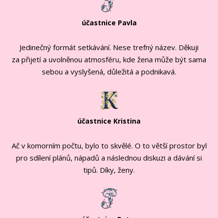
účastnice Pavla
Jedinečný formát setkávání. Nese trefný název. Děkuji
za přijetí a uvolněnou atmosféru, kde žena může být sama
sebou a vyslyšená, důležitá a podnikavá.
účastnice Kristina
Ač v komorním počtu, bylo to skvělé. O to větší prostor byl
pro sdílení plánů, nápadů a následnou diskuzi a dávání si
tipů. Díky, ženy.