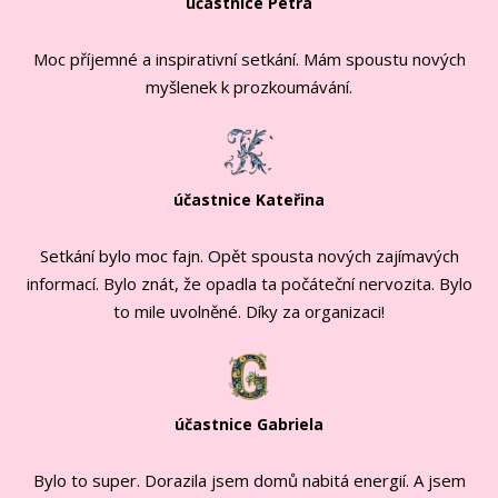
účastnice Petra
Moc příjemné a inspirativní setkání. Mám spoustu nových
myšlenek k prozkoumávání.
účastnice Kateřina
Setkání bylo moc fajn. Opět spousta nových zajímavých
informací. Bylo znát, že opadla ta počáteční nervozita. Bylo
to mile uvolněné. Díky za organizaci!
účastnice Gabriela
Bylo to super. Dorazila jsem domů nabitá energií. A jsem