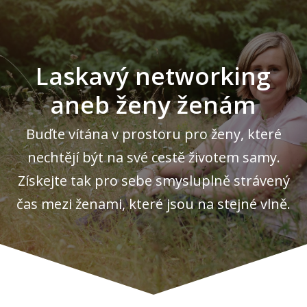
Laskavý networking
aneb ženy ženám
Buďte vítána v prostoru pro ženy, které
nechtějí být na své cestě životem samy.
Získejte tak pro sebe smysluplně strávený
čas mezi ženami, které jsou na stejné vlně.