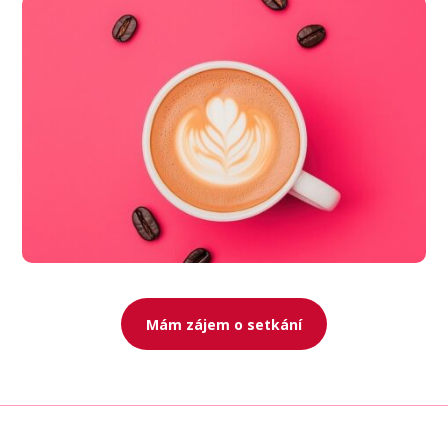
Mám zájem o setkání